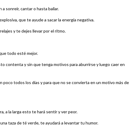
a sonreír, cantar o hasta bailar.
explosiva, que te ayude a sacar la energía negativa.
lajes y te dejes llevar por el ritmo.
 que todo esté mejor.
o contenta y sin que tenga motivos para aburrirse y luego caer en
un poco todos los días y para que no se convierta en un motivo más de
 a la larga esto te hará sentir y ver peor.
 una taza de té verde, te ayudará a levantar tu humor.