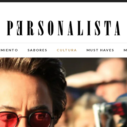
IMIENTO
SABORES
CULTURA
MUST HAVES
M