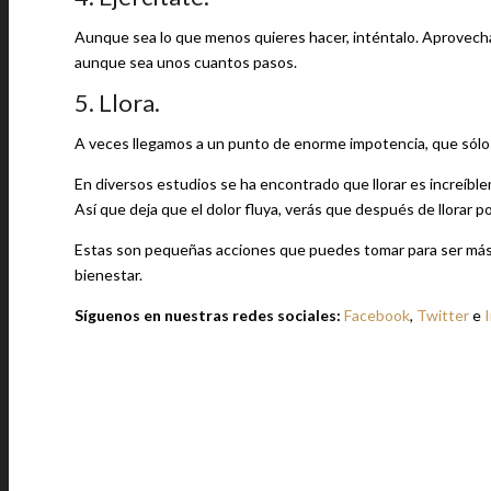
Aunque sea lo que menos quieres hacer, inténtalo. Aprovecha l
aunque sea unos cuantos pasos.
5. Llora.
A veces llegamos a un punto de enorme impotencia, que sólo p
En diversos estudios se ha encontrado que llorar es increíbl
Así que deja que el dolor fluya, verás que después de llorar p
Estas son pequeñas acciones que puedes tomar para ser más o
bienestar.
Síguenos en nuestras redes sociales:
Facebook
,
Twitter
e