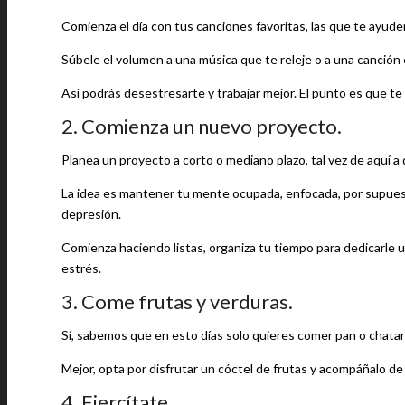
Comienza el día con tus canciones favoritas, las que te ayuden 
Súbele el volumen a una música que te releje o a una canción 
Así podrás desestresarte y trabajar mejor. El punto es que te re
2. Comienza un nuevo proyecto.
Planea un proyecto a corto o mediano plazo, tal vez de aquí a
La idea es mantener tu mente ocupada, enfocada, por supuest
depresión.
Comienza haciendo listas, organiza tu tiempo para dedicarle 
estrés.
3. Come frutas y verduras.
Sí, sabemos que en esto días solo quieres comer pan o chatarra,
Mejor, opta por disfrutar un cóctel de frutas y acompáñalo de
4. Ejercítate.