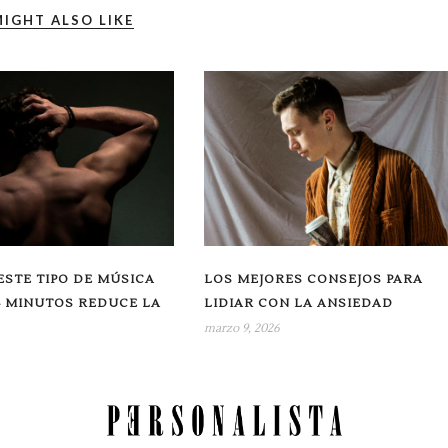
IGHT ALSO LIKE
STE TIPO DE MÚSICA
LOS MEJORES CONSEJOS PARA
4 MINUTOS REDUCE LA
LIDIAR CON LA ANSIEDAD
marzo 9, 2026