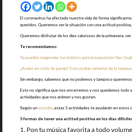
El coronavirus ha afectado nuestra vida de forma significan
queridos. Queremos ver la situación con una actitud positiva,
Queremos disfrutar de los días calurosos de la primavera, ver
Te recomendamos:
Ya puedes reagendar tus boletos para la exposición Van Gog
¿Andas en crisis de pareja? Esto podría salvarlos de la separa
Sin embargo, sabemos que no podemos y tampoco queremos hac
Esto no significa que nos encerremos y nos quedemos todo el 
actividades que nos animen y nos gusten.
Según un
estudio
, estas 5 actividades te ayudarán en estos dí
5 formas de tener una actitud positiva en los días difícile
1. Pon tu música favorita a todo volume