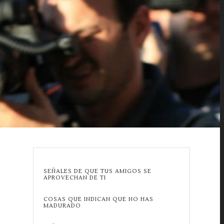
SEÑALES DE QUE TUS AMIGOS SE
APROVECHAN DE TI
COSAS QUE INDICAN QUE NO HAS
MADURADO