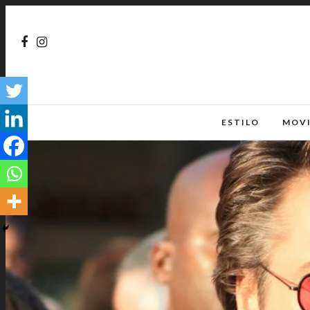
ESTILO
MOV