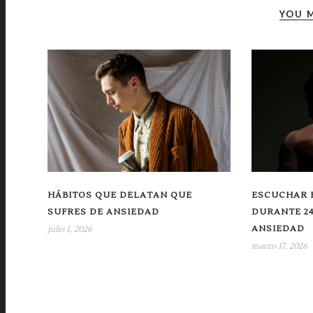
YOU M
HÁBITOS QUE DELATAN QUE
ESCUCHAR E
SUFRES DE ANSIEDAD
DURANTE 2
ANSIEDAD
julio 1, 2026
marzo 17, 2026