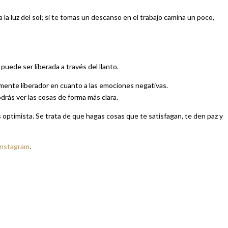
a luz del sol; si te tomas un descanso en el trabajo camina un poco,
uede ser liberada a través del llanto.
emente liberador en cuanto a las emociones negativas.
odrás ver las cosas de forma más clara.
ptimista. Se trata de que hagas cosas que te satisfagan, te den paz y
Instagram
.