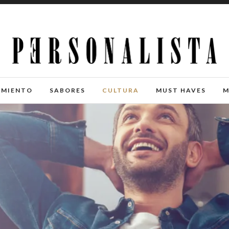
IMIENTO
SABORES
CULTURA
MUST HAVES
M