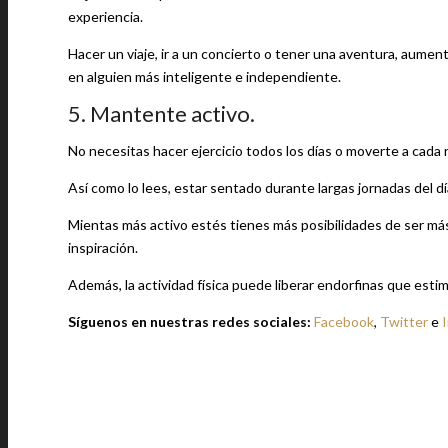
experiencia.
Hacer un viaje, ir a un concierto o tener una aventura, aumen
en alguien más inteligente e independiente.
5. Mantente activo.
No necesitas hacer ejercicio todos los días o moverte a cada 
Así como lo lees, estar sentado durante largas jornadas del d
Mientas más activo estés tienes más posibilidades de ser más
inspiración.
Además, la actividad física puede liberar endorfinas que estim
Síguenos en nuestras redes sociales:
Facebook
,
Twitter
e