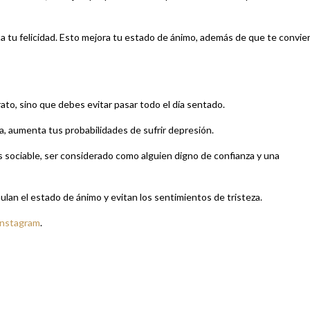
ta tu felicidad. Esto mejora tu estado de ánimo, además de que te convie
rato, sino que debes evitar pasar todo el día sentado.
ía, aumenta tus probabilidades de sufrir depresión.
 sociable, ser considerado como alguien digno de confianza y una
ulan el estado de ánimo y evitan los sentimientos de tristeza.
Instagram
.