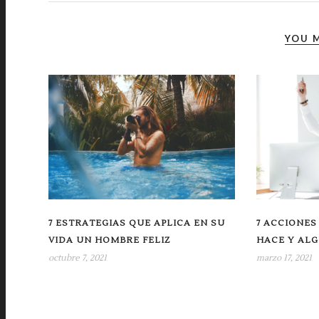
YOU M
7 ESTRATEGIAS QUE APLICA EN SU
7 ACCIONES
VIDA UN HOMBRE FELIZ
HACE Y ALG
octubre 7, 2021
marzo 17, 2021