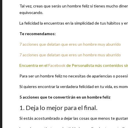
Tal vez, creas que serás un hombre feliz si tienes mucho dine
equivocando.
La felicidad la encuentras en la simplicidad de tus hábitos y e
Te recomendamos:
7 acciones que delatan que eres un hombre muy aburrido
7 acciones que delatan que eres un hombre muy aburrido
Encuentra en el
Facebook
de Personalista más contenidos si
Para ser un hombre feliz no necesitas de apariencias o posesi
Si quieres encontrar la verdadera felicidad en tu vida, es mo
5 acciones que te convertirán en un hombre feliz
1. Deja lo mejor para el final.
Si estás acostumbrado a dejar las cosas que menos te gustan p