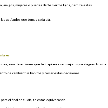
ro, amigos, mujeres o puedes darte ciertos lujos, pero te estás
n las actitudes que tomas cada día.
milares
ones, sino de acciones que te inspiren a ser mejor o que alegren tu vida.
mento de cambiar tus hábitos y tomar estas decisiones:
ara el final de tu día, te estás equivocando.