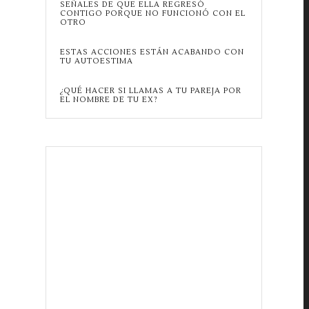
SEÑALES DE QUE ELLA REGRESÓ
CONTIGO PORQUE NO FUNCIONÓ CON EL
OTRO
ESTAS ACCIONES ESTÁN ACABANDO CON
TU AUTOESTIMA
¿QUÉ HACER SI LLAMAS A TU PAREJA POR
EL NOMBRE DE TU EX?