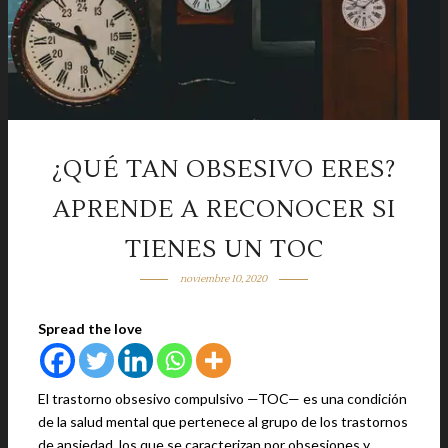
¿QUÉ TAN OBSESIVO ERES?
APRENDE A RECONOCER SI
TIENES UN TOC
noviembre 10, 2020
Spread the love
El trastorno obsesivo compulsivo —TOC— es una condición
de la salud mental que pertenece al grupo de los trastornos
de ansiedad, los que se caracterizan por obsesiones y