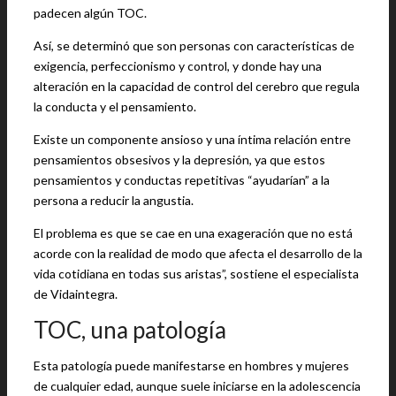
padecen algún TOC.
Así, se determinó que son personas con características de
exigencia, perfeccionismo y control, y donde hay una
alteración en la capacidad de control del cerebro que regula
la conducta y el pensamiento.
Existe un componente ansioso y una íntima relación entre
pensamientos obsesivos y la depresión, ya que estos
pensamientos y conductas repetitivas “ayudarían” a la
persona a reducir la angustia.
El problema es que se cae en una exageración que no está
acorde con la realidad de modo que afecta el desarrollo de la
vida cotidiana en todas sus aristas”, sostiene el especialista
de Vidaintegra.
TOC, una patología
Esta patología puede manifestarse en hombres y mujeres
de cualquier edad, aunque suele iniciarse en la adolescencia