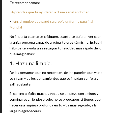
Te recomendamos:
–
4 prendas que te ayudarán a disimular el abdomen
–
Irán, el equipo que pagó su propio uniforme para ir al
Mundial
No importa cuanto te critiquen, cuanto te quieran ver caer,
la única persona capaz de arruinarte eres tú mismo. Estos 4
hábitos te ayudarán a recargar tu felicidad más rápido de lo
que imaginabas:
1. Haz una limpia.
De las personas que no necesites, de los papeles que ya no
te sirvan y de los pensamientos que te impidan ser feliz y
salir adelante.
El camino al éxito muchas veces se empieza con amigos y
termina recorriéndose solo: no te preocupes si tienes que
hacer una limpieza profunda en tu vida muy seguido, a la
larga lo agradecerás.