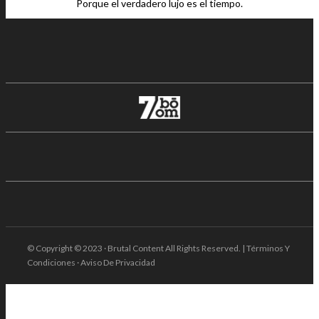
Porque el verdadero lujo es el tiempo.
© Copyright © 2023 · Brutal Content All Rights Reserved. | Términos Y
Condiciones · Aviso De Privacidad