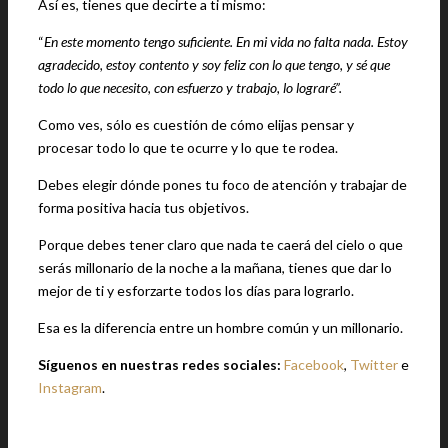
Así es, tienes que decirte a ti mismo:
“
En este momento tengo suficiente. En mi vida no falta nada. Estoy
agradecido, estoy contento y soy feliz con lo que tengo, y sé que
todo lo que necesito, con esfuerzo y trabajo, lo lograré”.
Como ves, sólo es cuestión de cómo elijas pensar y
procesar todo lo que te ocurre y lo que te rodea.
Debes elegir dónde pones tu foco de atención y trabajar de
forma positiva hacia tus objetivos.
Porque debes tener claro que nada te caerá del cielo o que
serás millonario de la noche a la mañana, tienes que dar lo
mejor de ti y esforzarte todos los días para lograrlo.
Esa es la diferencia entre un hombre común y un millonario.
Síguenos en nuestras redes sociales:
Facebook
,
Twitter
e
Instagram
.