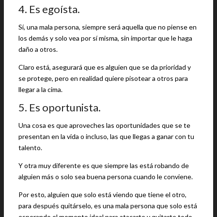
4. Es egoísta.
Sí, una mala persona, siempre será aquella que no piense en
los demás y solo vea por sí misma, sin importar que le haga
daño a otros.
Claro está, asegurará que es alguien que se da prioridad y
se protege, pero en realidad quiere pisotear a otros para
llegar a la cima.
5. Es oportunista.
Una cosa es que aproveches las oportunidades que se te
presentan en la vida o incluso, las que llegas a ganar con tu
talento.
Y otra muy diferente es que siempre las está robando de
alguien más o solo sea buena persona cuando le conviene.
Por esto, alguien que solo está viendo que tiene el otro,
para después quitárselo, es una mala persona que solo está
esperando el momento ideal para atacarte y quitarte todo