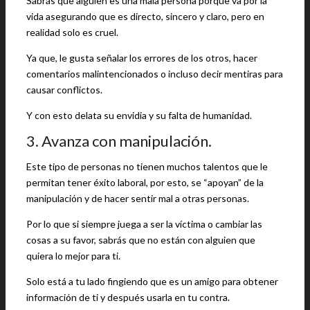
Sabrás que alguien es una mala persona porque va por la
vida asegurando que es directo, sincero y claro, pero en
realidad solo es cruel.
Ya que, le gusta señalar los errores de los otros, hacer
comentarios malintencionados o incluso decir mentiras para
causar conflictos.
Y con esto delata su envidia y su falta de humanidad.
3. Avanza con manipulación.
Este tipo de personas no tienen muchos talentos que le
permitan tener éxito laboral, por esto, se “apoyan” de la
manipulación y de hacer sentir mal a otras personas.
Por lo que si siempre juega a ser la víctima o cambiar las
cosas a su favor, sabrás que no están con alguien que
quiera lo mejor para ti.
Solo está a tu lado fingiendo que es un amigo para obtener
información de ti y después usarla en tu contra.