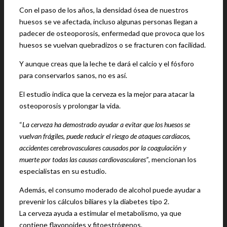
Con el paso de los años, la densidad ósea de nuestros
huesos se ve afectada, incluso algunas personas llegan a
padecer de osteoporosis, enfermedad que provoca que los
huesos se vuelvan quebradizos o se fracturen con facilidad.
Y aunque creas que la leche te dará el calcio y el fósforo
para conservarlos sanos, no es así.
El estudio indica que la cerveza es la mejor para atacar la
osteoporosis y prolongar la vida.
“
La cerveza ha demostrado ayudar a evitar que los huesos se
vuelvan frágiles, puede reducir el riesgo de ataques cardíacos,
accidentes cerebrovasculares causados por la coagulación y
muerte por todas las causas cardiovasculares”
, mencionan los
especialistas en su estudio.
Además, el consumo moderado de alcohol puede ayudar a
prevenir los cálculos biliares y la diabetes tipo 2.
La cerveza ayuda a estimular el metabolismo, ya que
contiene flavonoides y fitoestrógenos.