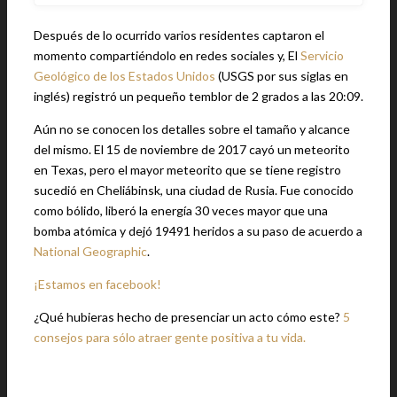
Después de lo ocurrido varios residentes captaron el
momento compartiéndolo en redes sociales y, El
Servicio
Geológico de los Estados Unidos
(USGS por sus siglas en
inglés) registró un pequeño temblor de 2 grados a las 20:09.
Aún no se conocen los detalles sobre el tamaño y alcance
del mismo. El 15 de noviembre de 2017 cayó un meteorito
en Texas, pero el mayor meteorito que se tiene registro
sucedió en Cheliábinsk, una ciudad de Rusia. Fue conocido
como bólido, liberó la energía 30 veces mayor que una
bomba atómica y dejó 19491 heridos a su paso de acuerdo a
National Geographic
.
¡Estamos en facebook!
¿Qué hubieras hecho de presenciar un acto cómo este?
5
consejos para sólo atraer gente positiva a tu vida.