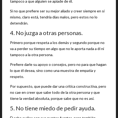
tampoco a que alguien se apiade de él.
Si no que prefiere ser su mejor aliado y creer siempre en sí
mismo, claro está, tendría días malos, pero estos no lo
detendrán.
4. No juzga a otras personas.
Primero porque respeta a los demás y segundo porque no
va a perder su tiempo en algo que no le aporta nada a él ni
tampoco a la otra persona.
Prefiere darle su apoyo o consejos, pero no para que hagan
lo que él desea, sino como una muestra de empatía y
respeto.
Por supuesto, que puede dar una crítica constructiva, pero
no cae en creer que sabe todo de la otra persona y que
tiene la verdad absoluta, porque sabe que no es así.
5. No tiene miedo de pedir ayuda.
Él sabe cuáles son sus puntos fuertes, pero también