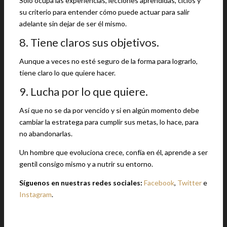
Sólo ocupa las experiencias, lecciones aprendidas, ciclos y
su criterio para entender cómo puede actuar para salir
adelante sin dejar de ser él mismo.
8. Tiene claros sus objetivos.
Aunque a veces no esté seguro de la forma para lograrlo,
tiene claro lo que quiere hacer.
9. Lucha por lo que quiere.
Así que no se da por vencido y si en algún momento debe
cambiar la estratega para cumplir sus metas, lo hace, para
no abandonarlas.
Un hombre que evoluciona crece, confía en él, aprende a ser
gentil consigo mismo y a nutrir su entorno.
Síguenos en nuestras redes sociales:
Facebook
,
Twitter
e
Instagram
.