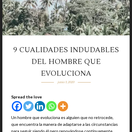
9 CUALIDADES INDUDABLES
DEL HOMBRE QUE
EVOLUCIONA
junio 3, 2020
Spread the love
Un hombre que evoluciona es alguien que no retrocede,
que encuentra la manera de adaptarse a las circunstancias
para seguir siendo él pero renovándose continuamente.