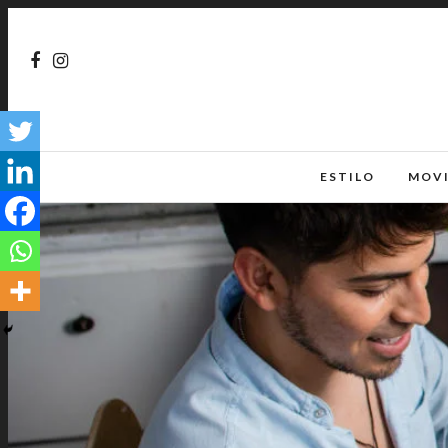
ESTILO
MOV