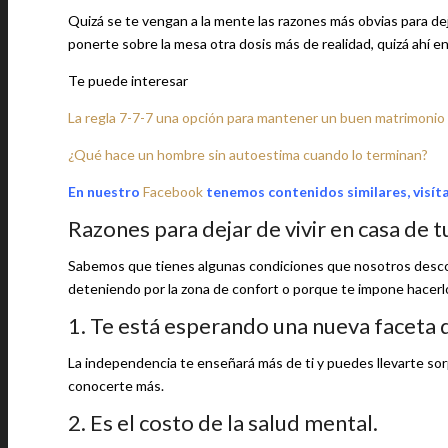
Quizá se te vengan a la mente las razones más obvias para dej
ponerte sobre la mesa otra dosis más de realidad, quizá ahí en
Te puede interesar
La regla 7-7-7 una opción para mantener un buen matrimonio
¿Qué hace un hombre sin autoestima cuando lo terminan?
En nuestro
Facebook
tenemos contenidos similares, visít
Razones para dejar de vivir en casa de 
Sabemos que tienes algunas condiciones que nosotros descon
deteniendo por la zona de confort o porque te impone hacerl
1. Te está esperando una nueva faceta d
La independencia te enseñará más de ti y puedes llevarte sorp
conocerte más.
2. Es el costo de la salud mental.