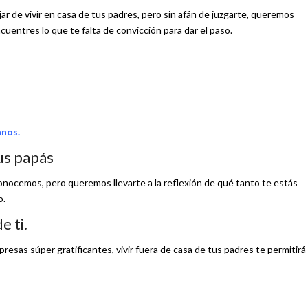
ar de vivir en casa de tus padres, pero sin afán de juzgarte, queremos
cuentres lo que te falta de convicción para dar el paso.
anos.
tus papás
ocemos, pero queremos llevarte a la reflexión de qué tanto te estás
o.
e ti.
resas súper gratificantes, vivir fuera de casa de tus padres te permitirá