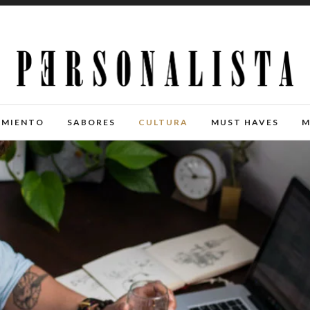
IMIENTO
SABORES
CULTURA
MUST HAVES
M