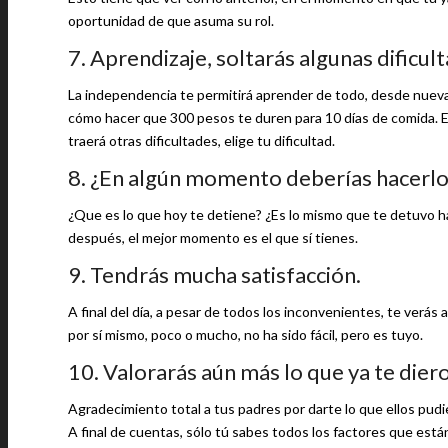
oportunidad de que asuma su rol.
7. Aprendizaje, soltarás algunas dificul
La independencia te permitirá aprender de todo, desde nueva
cómo hacer que 300 pesos te duren para 10 días de comida. Est
traerá otras dificultades, elige tu dificultad.
8. ¿En algún momento deberías hacerlo
¿Que es lo que hoy te detiene? ¿Es lo mismo que te detuvo ha
después, el mejor momento es el que sí tienes.
9. Tendrás mucha satisfacción.
A final del día, a pesar de todos los inconvenientes, te verás
por sí mismo, poco o mucho, no ha sido fácil, pero es tuyo.
10. Valorarás aún más lo que ya te dier
Agradecimiento total a tus padres por darte lo que ellos pudi
A final de cuentas, sólo tú sabes todos los factores que están