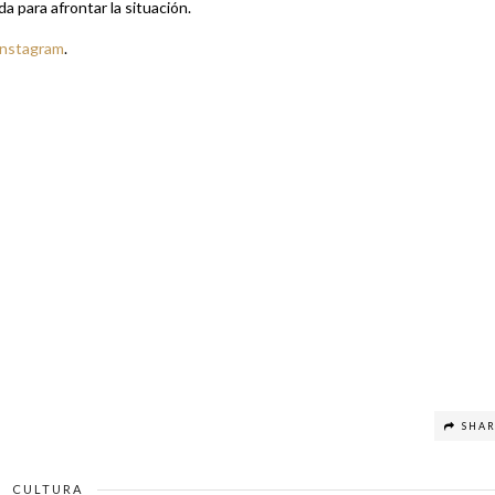
a para afrontar la situación.
Instagram
.
SHA
CULTURA