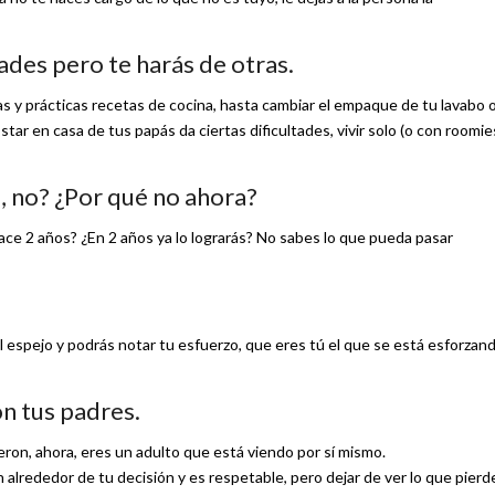
tades pero te harás de otras.
s y prácticas recetas de cocina, hasta cambiar el empaque de tu lavabo 
ar en casa de tus papás da ciertas dificultades, vivir solo (o con roomie
, no? ¿Por qué no ahora?
ce 2 años? ¿En 2 años ya lo lograrás? No sabes lo que pueda pasar
 al espejo y podrás notar tu esfuerzo, que eres tú el que se está esforzan
on tus padres.
eron, ahora, eres un adulto que está viendo por sí mismo.
 alrededor de tu decisión y es respetable, pero dejar de ver lo que pierd