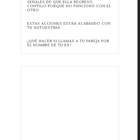
SEÑALES DE QUE ELLA REGRESÓ
CONTIGO PORQUE NO FUNCIONÓ CON EL
OTRO
ESTAS ACCIONES ESTÁN ACABANDO CON
TU AUTOESTIMA
¿QUÉ HACER SI LLAMAS A TU PAREJA POR
EL NOMBRE DE TU EX?