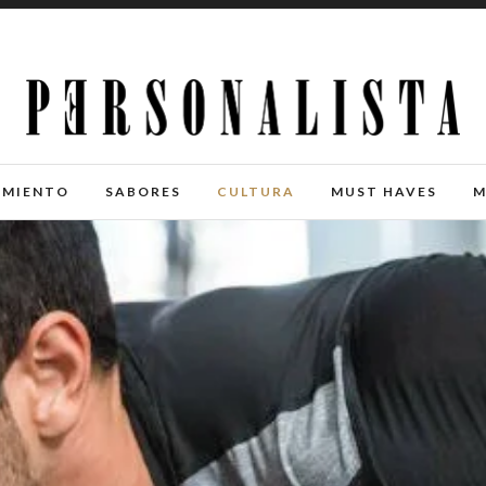
IMIENTO
SABORES
CULTURA
MUST HAVES
M