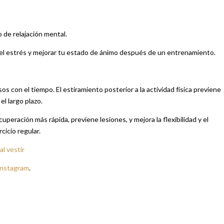
de relajación mental.
r el estrés y mejorar tu estado de ánimo después de un entrenamiento.
os con el tiempo. El estiramiento posterior a la actividad física previene
el largo plazo.
peración más rápida, previene lesiones, y mejora la flexibilidad y el
cicio regular.
al vestir
Instagram
.