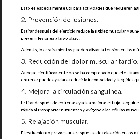
Esto es especialmente útil para actividades que requieren ag
2. Prevención de lesiones.
Estirar después del ejercicio reduce la rigidez muscular y au
prevenir lesiones a largo plazo.
Además, los estiramientos pueden aliviar la tensión en los m
3. Reducción del dolor muscular tardío.
Aunque científicamente no se ha comprobado que el estiramie
entrenar puede ayudar a reducir la incomodidad y la rigidez que
4. Mejora la circulación sanguínea.
Estirar después de entrenar ayuda a mejorar el flujo sanguín
rápida al transportar nutrientes y oxígeno a las células muscu
5. Relajación muscular.
El estiramiento provoca una respuesta de relajación en los mú