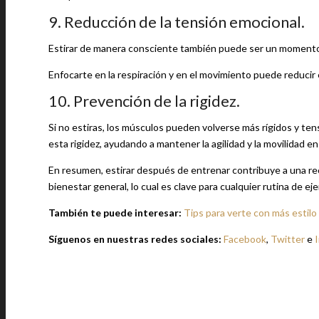
9. Reducción de la tensión emocional.
Estirar de manera consciente también puede ser un momento 
Enfocarte en la respiración y en el movimiento puede reduci
10. Prevención de la rigidez.
Si no estiras, los músculos pueden volverse más rígidos y tens
esta rigidez, ayudando a mantener la agilidad y la movilidad en 
En resumen, estirar después de entrenar contribuye a una recu
bienestar general, lo cual es clave para cualquier rutina de ejer
También te puede interesar:
Tips para verte con más estilo 
Síguenos en nuestras redes sociales:
Facebook
,
Twitter
e