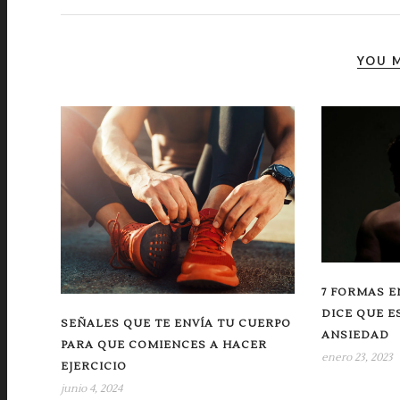
YOU M
7 FORMAS E
DICE QUE E
SEÑALES QUE TE ENVÍA TU CUERPO
ANSIEDAD
PARA QUE COMIENCES A HACER
enero 23, 2023
EJERCICIO
junio 4, 2024