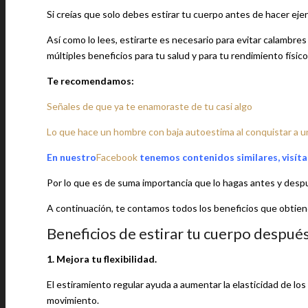
Si creías que solo debes estirar tu cuerpo antes de hacer ejer
Así como lo lees, estirarte es necesario para evitar calambres
múltiples beneficios para tu salud y para tu rendimiento físico
Te recomendamos:
Señales de que ya te enamoraste de tu casi algo
Lo que hace un hombre con baja autoestima al conquistar a u
En nuestro
Facebook
tenemos contenidos similares, visíta
Por lo que es de suma importancia que lo hagas antes y desp
A continuación, te contamos todos los beneficios que obtienes
Beneficios de estirar tu cuerpo despué
1. Mejora tu flexibilidad.
El estiramiento regular ayuda a aumentar la elasticidad de los
movimiento.