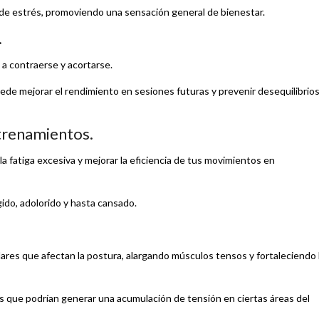
s de estrés, promoviendo una sensación general de bienestar.
.
a contraerse y acortarse.
puede mejorar el rendimiento en sesiones futuras y prevenir desequilibrio
ntrenamientos.
la fatiga excesiva y mejorar la eficiencia de tus movimientos en
ígido, adolorido y hasta cansado.
lares que afectan la postura, alargando músculos tensos y fortaleciendo 
ios que podrían generar una acumulación de tensión en ciertas áreas del