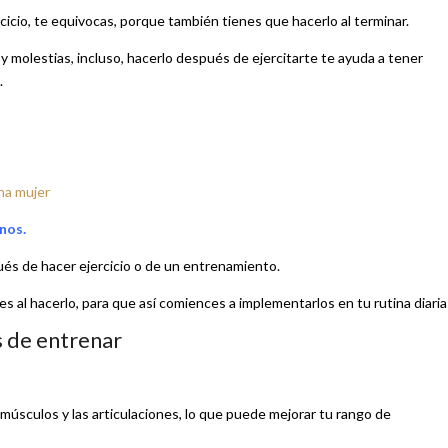
cicio, te equivocas, porque también tienes que hacerlo al terminar.
 y molestias, incluso, hacerlo después de ejercitarte te ayuda a tener
.
na mujer
nos.
ués de hacer ejercicio o de un entrenamiento.
 al hacerlo, para que así comiences a implementarlos en tu rutina diaria
s de entrenar
 músculos y las articulaciones, lo que puede mejorar tu rango de