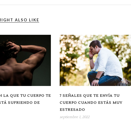
IGHT ALSO LIKE
N LA QUE TU CUERPO TE
7 SEÑALES QUE TE ENVÍA TU
STÁ SUFRIENDO DE
CUERPO CUANDO ESTÁS MUY
ESTRESADO
septiembre 1, 2022