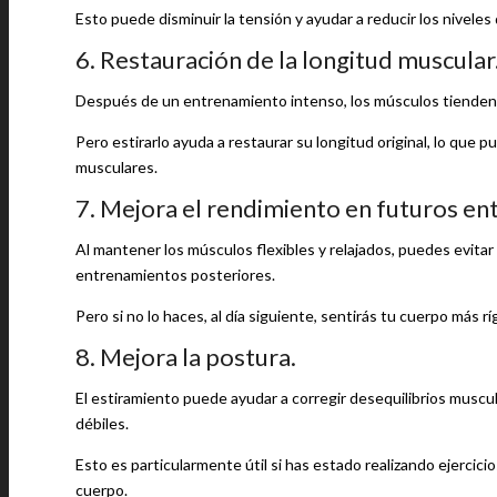
Esto puede disminuir la tensión y ayudar a reducir los nivele
6. Restauración de la longitud muscular
Después de un entrenamiento intenso, los músculos tienden 
Pero estirarlo ayuda a restaurar su longitud original, lo que 
musculares.
7. Mejora el rendimiento en futuros e
Al mantener los músculos flexibles y relajados, puedes evitar 
entrenamientos posteriores.
Pero si no lo haces, al día siguiente, sentirás tu cuerpo más r
8. Mejora la postura.
El estiramiento puede ayudar a corregir desequilibrios muscu
débiles.
Esto es particularmente útil si has estado realizando ejercic
cuerpo.