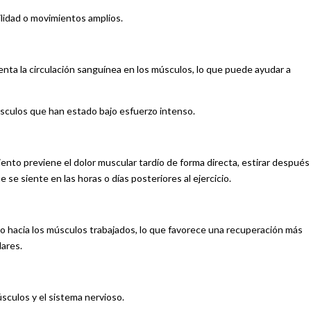
ilidad o movimientos amplios.
menta la circulación sanguínea en los músculos, lo que puede ayudar a
úsculos que han estado bajo esfuerzo intenso.
nto previene el dolor muscular tardío de forma directa, estirar después
 se siente en las horas o días posteriores al ejercicio.
eo hacia los músculos trabajados, lo que favorece una recuperación más
lares.
sculos y el sistema nervioso.