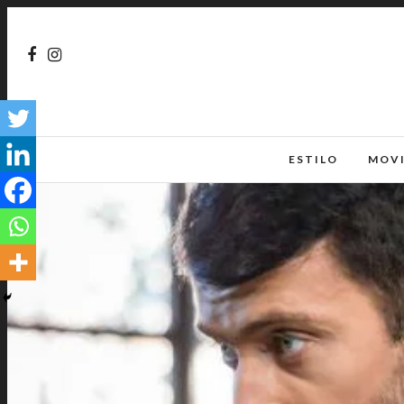
ESTILO
MOV