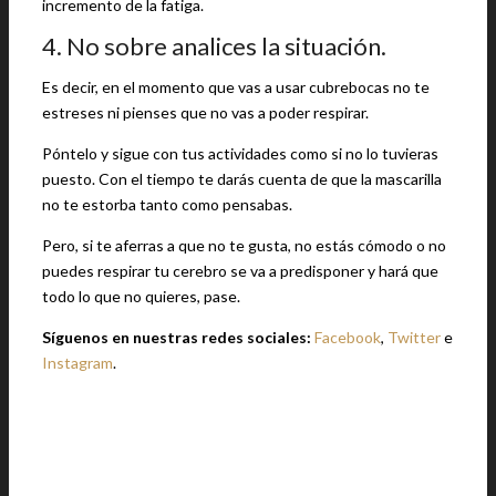
incremento de la fatiga.
4. No sobre analices la situación.
Es decir, en el momento que vas a usar cubrebocas no te
estreses ni pienses que no vas a poder respirar.
Póntelo y sigue con tus actividades como si no lo tuvieras
puesto. Con el tiempo te darás cuenta de que la mascarilla
no te estorba tanto como pensabas.
Pero, si te aferras a que no te gusta, no estás cómodo o no
puedes respirar tu cerebro se va a predisponer y hará que
todo lo que no quieres, pase.
Síguenos en nuestras redes sociales:
Facebook
,
Twitter
e
Instagram
.