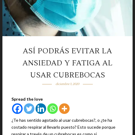
ASÍ PODRÁS EVITAR LA
ANSIEDAD Y FATIGA AL
USAR CUBREBOCAS
diciembre 3, 2020
Spread the love
¿Te has sentido agotado al usar cubrebocas?, o ¿te ha
costado respirar al llevarlo puesto? Esto sucede porque
respirar a través de un cubrebocas es como si