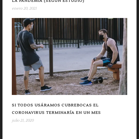
LA PANDEMIA (SEGÚN ESTUDIO)
enero 20, 2021
SI TODOS USÁRAMOS CUBREBOCAS EL
CORONAVIRUS TERMINARÍA EN UN MES
julio 21, 2020