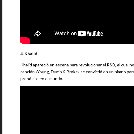
4. Khalid
Khalid apareció en escena para revolucionar el R&B, el cual n
canción «Young, Dumb & Broke» se convirtió en un himno para
propósito en el mundo.