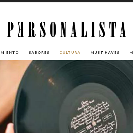
IMIENTO
SABORES
CULTURA
MUST HAVES
M