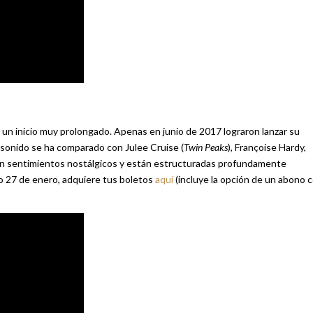
un inicio muy prolongado. Apenas en junio de 2017 lograron lanzar su
sonido se ha comparado con Julee Cruise (
Twin Peaks
), Françoise Hardy,
an sentimientos nostálgicos y están estructuradas profundamente
 27 de enero, adquiere tus boletos
aquí
(incluye la opción de un abono 