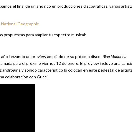
amos el final de un año rico en producciones discográficas, varios artist
ún National Geographic
s propuestas para ampliar tu espectro musical:
 año lanzando un preview ampliado de su próximo disco:
Blue Madonna
gramada para el próximo viernes 12 de enero. El preview incluye una canci
 andrógina y sonido característico lo colocan en este pedestal de artist
una colaboración con Gucci.