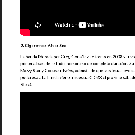
2. Cigarettes After Sex
La banda liderada por Greg González se formó en 2008 y tuvo 
primer album de estudio homónimo de completa duración. Su 
Mazzy Star y Cocteau Twins, además de que sus letras evoc
poderosas. La banda viene a nuestra CDMX el próximo sábado
Rhye).