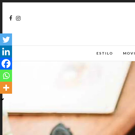
ESTILO
MOV