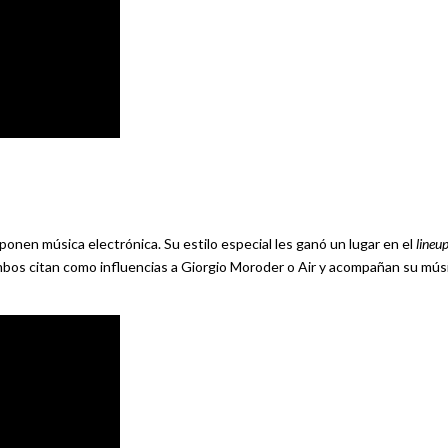
onen música electrónica. Su estilo especial les ganó un lugar en el
lineu
Ambos citan como influencias a Giorgio Moroder o Air y acompañan su mús