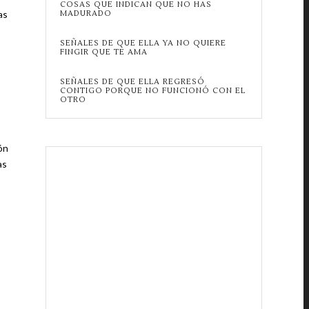
COSAS QUE INDICAN QUE NO HAS
as
MADURADO
SEÑALES DE QUE ELLA YA NO QUIERE
FINGIR QUE TE AMA
SEÑALES DE QUE ELLA REGRESÓ
CONTIGO PORQUE NO FUNCIONÓ CON EL
OTRO
ón
as