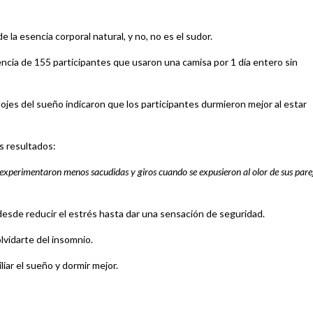
e la esencia corporal natural, y no, no es el sudor.
iencia de 155 participantes que usaron una camisa por 1 día entero sin
ojes del sueño indicaron que los participantes durmieron mejor al estar
s resultados:
s experimentaron menos sacudidas y giros cuando se expusieron al olor de sus pare
desde reducir el estrés hasta dar una sensación de seguridad.
olvidarte del insomnio.
liar el sueño y dormir mejor.