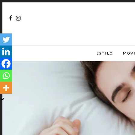
ESTILO
MOV