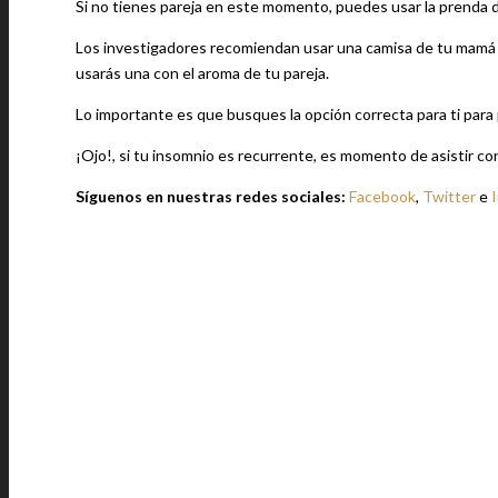
Si no tienes pareja en este momento, puedes usar la prenda de
Los investigadores recomiendan usar una camisa de tu mamá o
usarás una con el aroma de tu pareja.
Lo importante es que busques la opción correcta para ti para 
¡Ojo!, si tu insomnio es recurrente, es momento de asistir co
Síguenos en nuestras redes sociales:
Facebook
,
Twitter
e