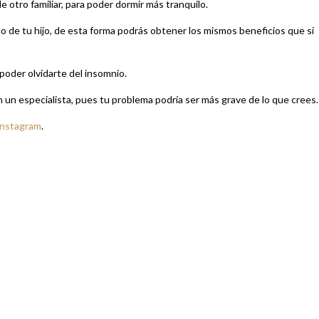
 otro familiar, para poder dormir más tranquilo.
 de tu hijo, de esta forma podrás obtener los mismos beneficios que si
poder olvidarte del insomnio.
n un especialista, pues tu problema podría ser más grave de lo que crees.
Instagram
.