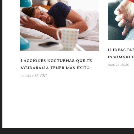
15 IDEAS P
INSOMNIO 
5 ACCIONES NOCTURNAS QUE TE
julio 16, 2020
AYUDARÁN A TENER MÁS ÉXITO
octubre 13, 2021