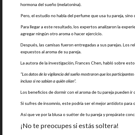
hormona del sueño (melatonina).
Pero, el estudio no habla del perfume que usa tu pareja, sino d
Para llegar a este resultado, los expertos analizaron la exper
agregar ningún otro aroma o hacer ejercicio.
Después, las camisas fueron entregadas a sus parejas. Los rel
expuestos al aroma de su pareja.
La autora de la investigación, Frances Chen, habló sobre esto
“Los datos de la vigilancia del sueño mostraron que los participante
incluso si no sabían a quién olían”.
Los beneficios de dormir con el aroma de tu pareja pueden ir 
Si sufres de insomnio, este podría ser el mejor antídoto para 
Así que ve por la blusa o suéter de tu pareja y prepárate conci
¡No te preocupes si estás soltera!