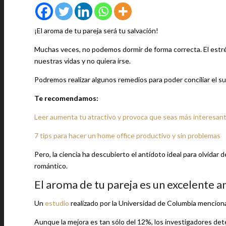
¡El aroma de tu pareja será tu salvación!
Muchas veces, no podemos dormir de forma correcta. El estrés
nuestras vidas y no quiera irse.
Podremos realizar algunos remedios para poder conciliar el s
Te recomendamos:
Leer aumenta tu atractivo y provoca que seas más interesan
7 tips para hacer un home office productivo y sin problemas
Pero, la ciencia ha descubierto el antídoto ideal para olvida
romántico.
El aroma de tu pareja es un excelente a
Un
estudio
realizado por la Universidad de Columbia menciona 
Aunque la mejora es tan sólo del 12%, los investigadores dete