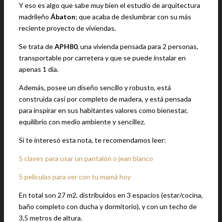
Y eso es algo que sabe muy bien el estudio de arquitectura
madrileño
Ábaton
; que acaba de deslumbrar con su más
reciente proyecto de viviendas.
Se trata de
APH80
, una vivienda pensada para 2 personas,
transportable por carretera y que se puede instalar en
apenas 1 día.
Además, posee un diseño sencillo y robusto, está
construida casi por completo de madera, y está pensada
para inspirar en sus habitantes valores como bienestar,
equilibrio con medio ambiente y sencillez.
Si te interesó esta nota, te recomendamos leer:
5 claves para usar un pantalón o jean blanco
5 películas para ver con tu mamá hoy
En total son 27 m2, distribuidos en 3 espacios (estar/cocina,
baño completo con ducha y dormitorio), y con un techo de
3,5 metros de altura.