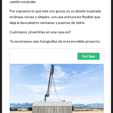
camión estándar.
Por supuesto lo que más nos gusta, es su diseño inspirado
en líneas rectas y simples, con una estructura flexible que
deja al descubierto ventanas y puertas de vidrio.
Cuéntanos ¿invertirías en una casa así?
Te mostramos más fotografías de este increíble proyecto: