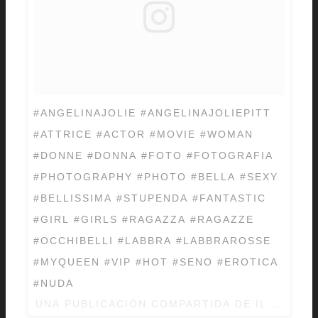
#ANGELINAJOLIE #ANGELINAJOLIEPITT
#ATTRICE #ACTOR #MOVIE #WOMAN
#DONNE #DONNA #FOTO #FOTOGRAFIA
#PHOTOGRAPHY #PHOTO #BELLA #SEXY
#BELLISSIMA #STUPENDA #FANTASTIC
#GIRL #GIRLS #RAGAZZA #RAGAZZE
#OCCHIBELLI #LABBRA #LABBRAROSSE
#MYQUEEN #VIP #HOT #SENO #EROTICA
#NUDA
UNA PUBLICACIÓN COMPARTIDA DE
IL DOTTO