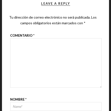
LEAVE A REPLY
Tu dirección de correo electrónico no será publicada.
Los
campos obligatorios están marcados con
*
COMENTARIO
*
NOMBRE
*