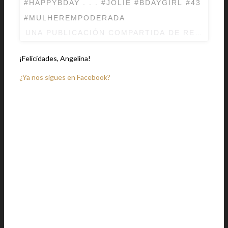
#HAPPYBDAY . . . #JOLIE #BDAYGIRL #43
#MULHEREMPODERADA
UNA PUBLICACIÓN COMPARTIDA DE
REVISTA 
¡Felicidades, Angelina!
¿Ya nos sigues en Facebook?