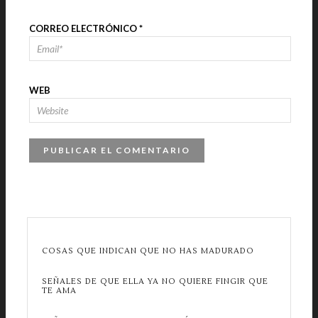
CORREO ELECTRÓNICO
*
WEB
COSAS QUE INDICAN QUE NO HAS MADURADO
SEÑALES DE QUE ELLA YA NO QUIERE FINGIR QUE
TE AMA