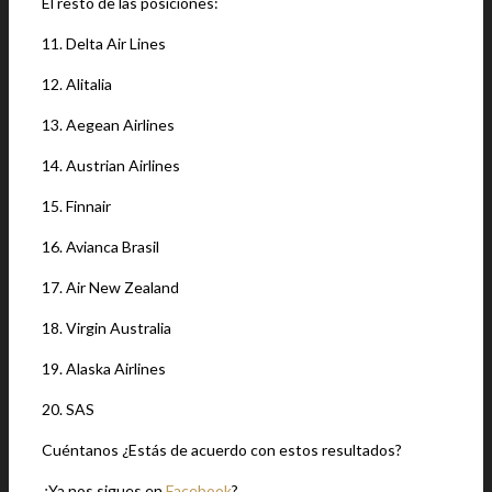
El resto de las posiciones:
11. Delta Air Lines
12. Alitalia
13. Aegean Airlines
14. Austrian Airlines
15. Finnair
16. Avianca Brasil
17. Air New Zealand
18. Virgin Australia
19. Alaska Airlines
20. SAS
Cuéntanos ¿Estás de acuerdo con estos resultados?
¿Ya nos sigues en
Facebook
?