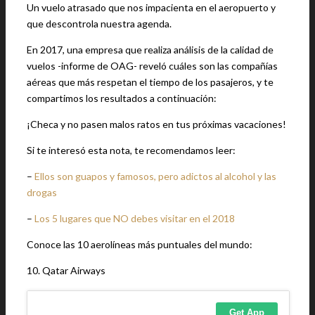
Un vuelo atrasado que nos impacienta en el aeropuerto y
que descontrola nuestra agenda.
En 2017, una empresa que realiza análisis de la calidad de
vuelos -informe de OAG- reveló cuáles son las compañías
aéreas que más respetan el tiempo de los pasajeros, y te
compartimos los resultados a continuación:
¡Checa y no pasen malos ratos en tus próximas vacaciones!
Si te interesó esta nota, te recomendamos leer:
–
Ellos son guapos y famosos, pero adictos al alcohol y las
drogas
–
Los 5 lugares que NO debes visitar en el 2018
Conoce las 10 aerolíneas más puntuales del mundo:
10. Qatar Airways