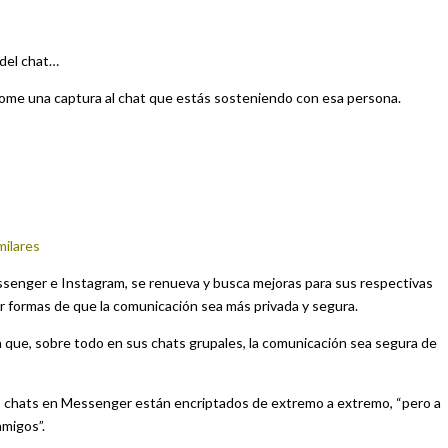
del chat…
tome una captura al chat que estás sosteniendo con esa persona.
milares
senger e Instagram, se renueva y busca mejoras para sus respectivas
r formas de que la comunicación sea más privada y segura.
que, sobre todo en sus chats grupales, la comunicación sea segura de
s chats en Messenger están encriptados de extremo a extremo, “pero a
amigos”.