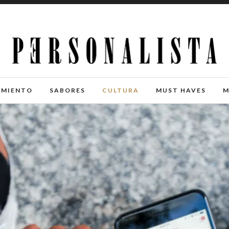
IMIENTO
SABORES
CULTURA
MUST HAVES
M