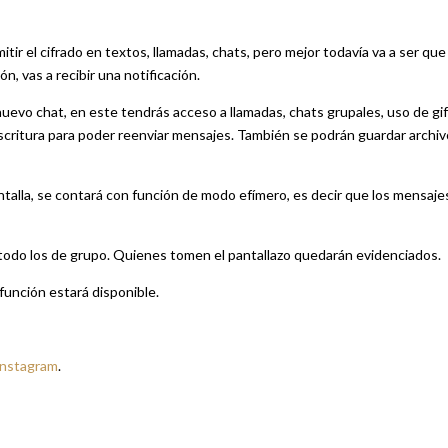
tir el cifrado en textos, llamadas, chats, pero mejor todavía va a ser que
, vas a recibir una notificación.
nuevo chat, en este tendrás acceso a llamadas, chats grupales, uso de gif
escritura para poder reenviar mensajes. También se podrán guardar archi
ntalla, se contará con función de modo efímero, es decir que los mensaje
 todo los de grupo. Quienes tomen el pantallazo quedarán evidenciados.
función estará disponible.
Instagram
.