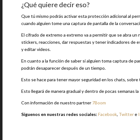
¿Qué quiere decir eso?
Que tú mismo podrás activar esta protección adicional al permi
cuando alguien tome una captura de pantalla de la conversación
El cifrado de extremo a extremo va a permitir que se abra un 
stickers, reacciones, dar respuestas y tener indicadores de 
y editar videos.
En cuanto a la función de saber si alguien toma captura de pa
podrán desaparecer después de un tiempo.
Esto se hace para tener mayor seguridad en los chats, sobre
Esto llegará de manera gradual y dentro de pocas semanas la 
Con información de nuestro partner
7Boom
Síguenos en nuestras redes sociales:
Facebook
,
Twitter
e