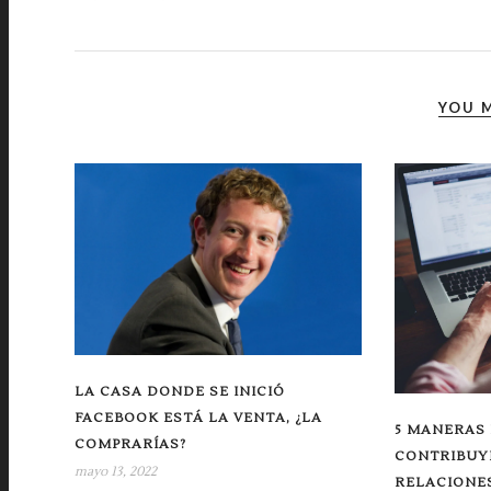
YOU M
LA CASA DONDE SE INICIÓ
FACEBOOK ESTÁ LA VENTA, ¿LA
5 MANERAS 
COMPRARÍAS?
CONTRIBUY
mayo 13, 2022
RELACIONE