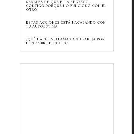
SEÑALES DE QUE ELLA REGRESÓ
CONTIGO PORQUE NO FUNCIONÓ CON EL
OTRO
ESTAS ACCIONES ESTÁN ACABANDO CON
TU AUTOESTIMA
¿QUÉ HACER SI LLAMAS A TU PAREJA POR
EL NOMBRE DE TU EX?