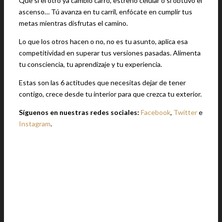
Que si el otro ya cambió carro, estrenó celular o si obtuvo el
ascenso… Tú avanza en tu carril, enfócate en cumplir tus
metas mientras disfrutas el camino.
Lo que los otros hacen o no, no es tu asunto, aplica esa
competitividad en superar tus versiones pasadas. Alimenta
tu consciencia, tu aprendizaje y tu experiencia.
Estas son las 6 actitudes que necesitas dejar de tener
contigo, crece desde tu interior para que crezca tu exterior.
Síguenos en nuestras redes sociales:
Facebook
,
Twitter
e
Instagram
.