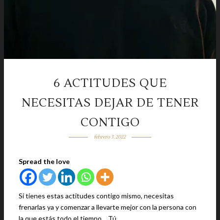
6 ACTITUDES QUE
NECESITAS DEJAR DE TENER
CONTIGO
febrero 3, 2022
Spread the love
Si tienes estas actitudes contigo mismo, necesitas
frenarlas ya y comenzar a llevarte mejor con la persona con
la que estás todo el tiempo… Tú.