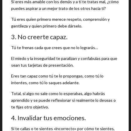
Si eres más amable con los demás y a ti te tratas mal, ¿cómo
puedes aspirar a un mejor trato de los otros hacia ti?
Tú eres quien primero merece respeto, comprensión y
gentileza y quien primero debe dárselo.
3. No creerte capaz.
Tú te frenas cada que crees que no lo lograrás…
El miedo y la inseguridad te paralizan y confabulas para que
sean tus tarjetas de presentación.
Eres tan capaz como tú te lo propongas, como tú lo
intentes, como tú lo saques adelante.
Total, si algo no sale como lo esperabas, algo habrás
aprendido y se puede reflexionar si realmente lo deseas o
te fijas otro objetivo.
4. Invalidar tus emociones.
Si te callas o te sientes «incorrecto» por cómo te sientes,