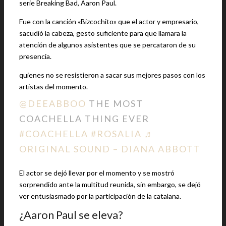
serie Breaking Bad, Aaron Paul.
Fue con la canción «Bizcochito» que el actor y empresario,
sacudió la cabeza, gesto suficiente para que llamara la
atención de algunos asistentes que se percataron de su
presencia.
quienes no se resistieron a sacar sus mejores pasos con los
artistas del momento.
@DEEABBOO
THE MOST
COACHELLA THING EVER
#COACHELLA
#ROSALIA
♬
ORIGINAL SOUND – DIANA ABBOTT
El actor se dejó llevar por el momento y se mostró
sorprendido ante la multitud reunida, sin embargo, se dejó
ver entusiasmado por la participación de la catalana.
¿Aaron Paul se eleva?