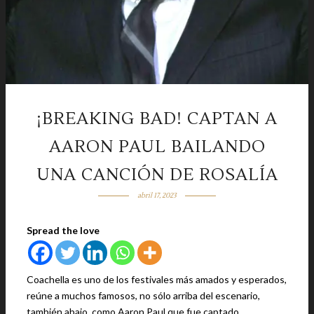
¡BREAKING BAD! CAPTAN A
AARON PAUL BAILANDO
UNA CANCIÓN DE ROSALÍA
abril 17, 2023
Spread the love
Coachella es uno de los festivales más amados y esperados,
reúne a muchos famosos, no sólo arriba del escenario,
también abajo, como Aaron Paul que fue captado