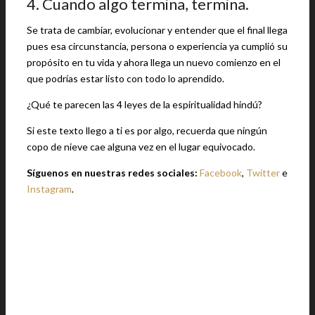
4. Cuando algo termina, termina.
Se trata de cambiar, evolucionar y entender que el final llega
pues esa circunstancia, persona o experiencia ya cumplió su
propósito en tu vida y ahora llega un nuevo comienzo en el
que podrías estar listo con todo lo aprendido.
¿Qué te parecen las 4 leyes de la espiritualidad hindú?
Si este texto llego a ti es por algo, recuerda que ningún
copo de nieve cae alguna vez en el lugar equivocado.
Síguenos en nuestras redes sociales:
Facebook
,
Twitter
e
Instagram
.