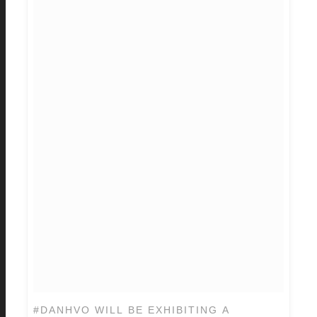
#DANHVO WILL BE EXHIBITING A