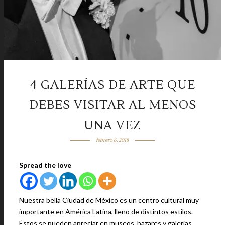
4 GALERÍAS DE ARTE QUE
DEBES VISITAR AL MENOS
UNA VEZ
febrero 6, 2018
Spread the love
Nuestra bella Ciudad de México es un centro cultural muy
importante en América Latina, lleno de distintos estilos.
Éstos se pueden apreciar en museos, bazares y galerías.