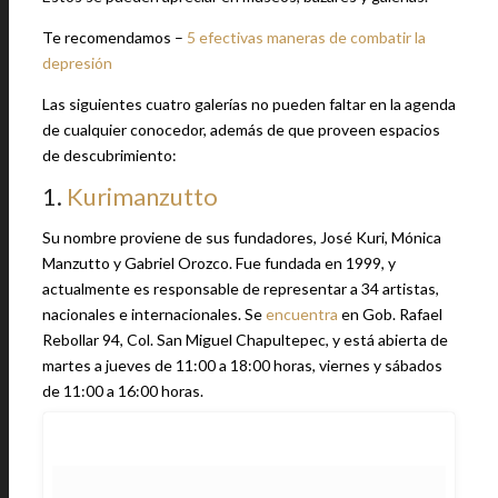
Te recomendamos –
5 efectivas maneras de combatir la
depresión
Las siguientes cuatro galerías no pueden faltar en la agenda
de cualquier conocedor, además de que proveen espacios
de descubrimiento:
1.
Kurimanzutto
Su nombre proviene de sus fundadores, José Kuri, Mónica
Manzutto y Gabriel Orozco. Fue fundada en 1999, y
actualmente es responsable de representar a 34 artistas,
nacionales e internacionales. Se
encuentra
en Gob. Rafael
Rebollar 94, Col. San Miguel Chapultepec, y está abierta de
martes a jueves de 11:00 a 18:00 horas, viernes y sábados
de 11:00 a 16:00 horas.