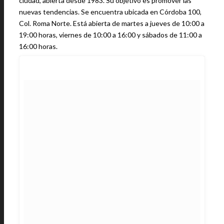
ciudad, abierta desde 1983. Su objetivo es promover las
nuevas tendencias. Se encuentra ubicada en Córdoba 100,
Col. Roma Norte. Está abierta de martes a jueves de 10:00 a
19:00 horas, viernes de 10:00 a 16:00 y sábados de 11:00 a
16:00 horas.