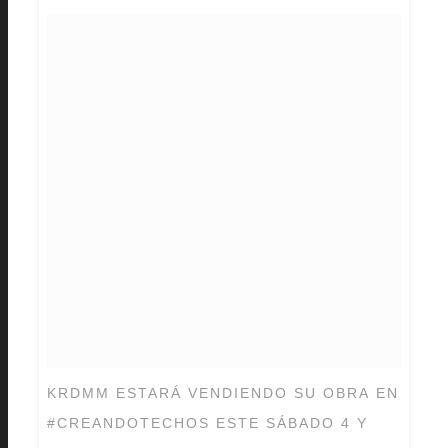
KRDMM ESTARÁ VENDIENDO SU OBRA EN
#CREANDOTECHOS ESTE SÁBADO 4 Y