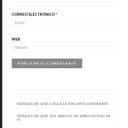
CORREO ELECTRÓNICO
*
WEB
SEÑALES DE QUE A ELLA LE ENCANTA IGNORARTE
SEÑALES DE QUE TUS AMIGOS SE APROVECHAN DE
TI