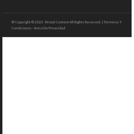
© Copyright © 2023 · Brutal Content All Rights Reserved. | Términos Y
Condiciones · Aviso De Privacidad