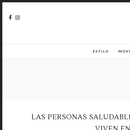
ESTILO
MOV
LAS PERSONAS SALUDABLE
VIVEN E