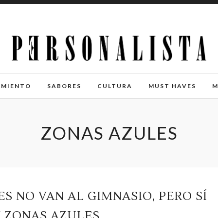
IMIENTO
SABORES
CULTURA
MUST HAVES
M
ZONAS AZULES
S NO VAN AL GIMNASIO, PERO SÍ
N ZONAS AZULES