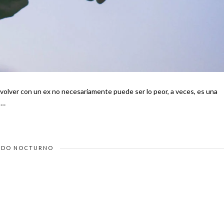
volver con un ex no necesariamente puede ser lo peor, a veces, es una
es por …
DO NOCTURNO