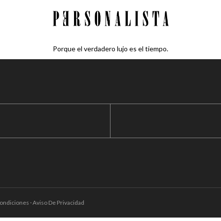
Porque el verdadero lujo es el tiempo.
ondiciones · Aviso De Privacidad