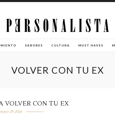
IMIENTO
SABORES
CULTURA
MUST HAVES
M
VOLVER CON TU EX
A VOLVER CON TU EX
mayo 29, 2026