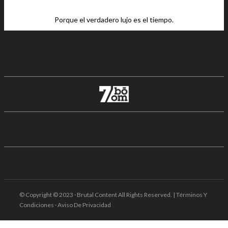
Porque el verdadero lujo es el tiempo.
© Copyright © 2023 · Brutal Content All Rights Reserved. | Términos Y
Condiciones · Aviso De Privacidad