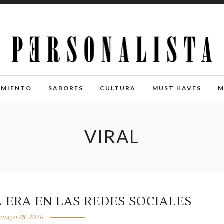
IMIENTO
SABORES
CULTURA
MUST HAVES
M
VIRAL
 ERA EN LAS REDES SOCIALES
mayo 28, 2026