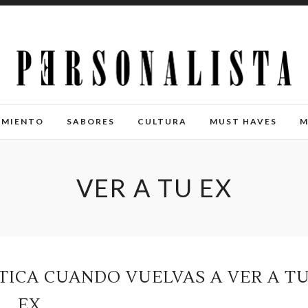
IMIENTO
SABORES
CULTURA
MUST HAVES
M
VER A TU EX
CTICA CUANDO VUELVAS A VER A T
EX