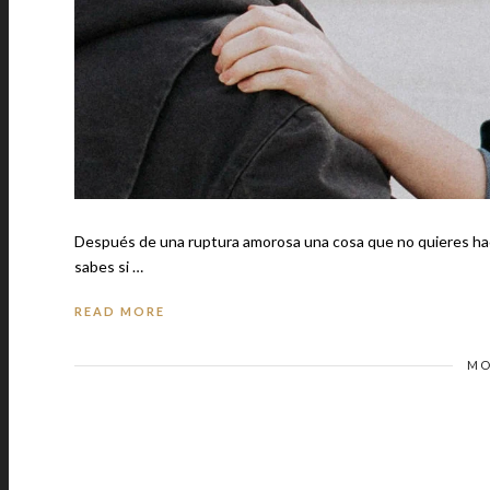
Después de una ruptura amorosa una cosa que no quieres hacer es v
sabes si …
READ MORE
MO