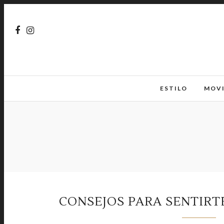
ESTILO
MOV
CONSEJOS PARA SENTIRT