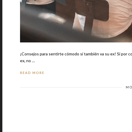
¡Consejos para sentirte cómodo sí también va su ex! Si por cos
ex, no …
READ MORE
MO