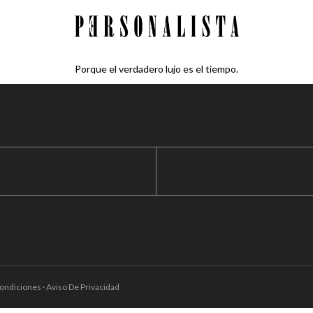
Porque el verdadero lujo es el tiempo.
ondiciones · Aviso De Privacidad