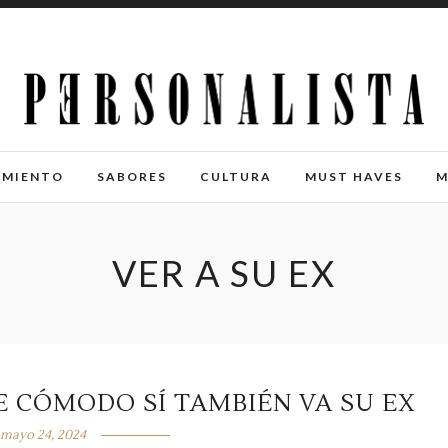
IMIENTO
SABORES
CULTURA
MUST HAVES
M
VER A SU EX
E CÓMODO SÍ TAMBIÉN VA SU EX
mayo 24, 2024