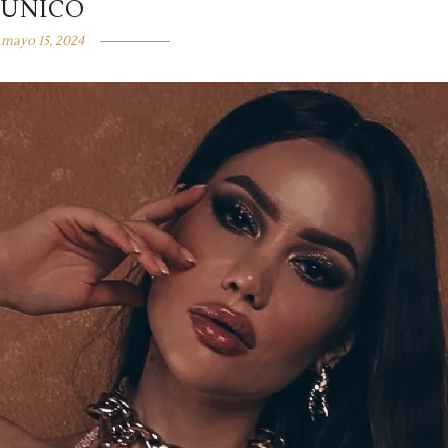
ÚNICO
mayo 15, 2024