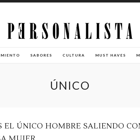
IMIENTO
SABORES
CULTURA
MUST HAVES
M
ÚNICO
S EL ÚNICO HOMBRE SALIENDO CO
SA MUJER