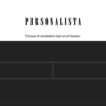
Porque el verdadero lujo es el tiempo.