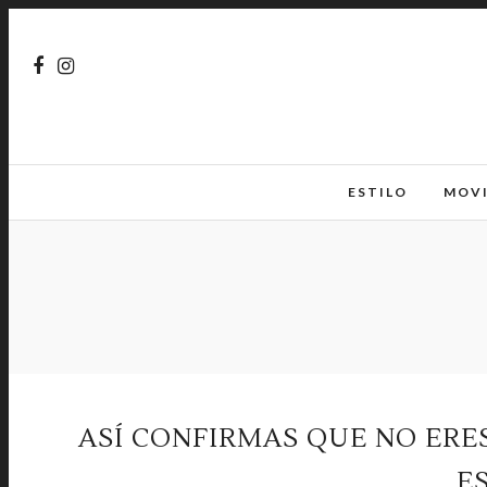
ESTILO
MOV
ASÍ CONFIRMAS QUE NO ERE
E