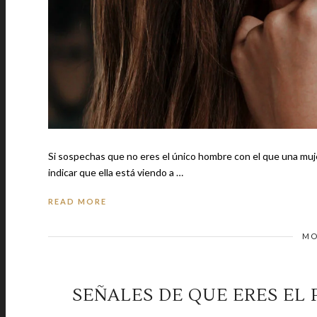
Si sospechas que no eres el único hombre con el que una muje
indicar que ella está viendo a …
READ MORE
MO
SEÑALES DE QUE ERES EL 