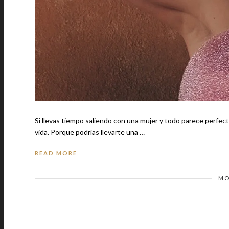
Si llevas tiempo saliendo con una mujer y todo parece perfecto
vida. Porque podrías llevarte una …
READ MORE
MO