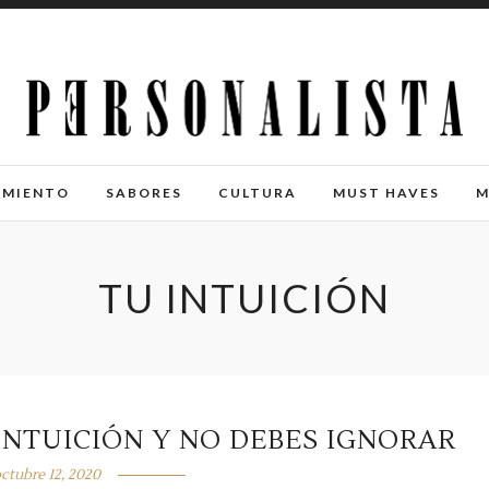
IMIENTO
SABORES
CULTURA
MUST HAVES
M
TU INTUICIÓN
 INTUICIÓN Y NO DEBES IGNORAR
ctubre 12, 2020