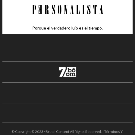
Porque el verdadero lujo es el tiempo.
© Copyright © 2023 · Brutal Content All Rights Reserved. | Términos Y