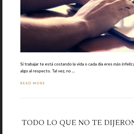
Si trabajar te está costando la vida o cada día eres más infe
algo al respecto. Tal vez, no …
READ MORE
TODO LO QUE NO TE DIJERO