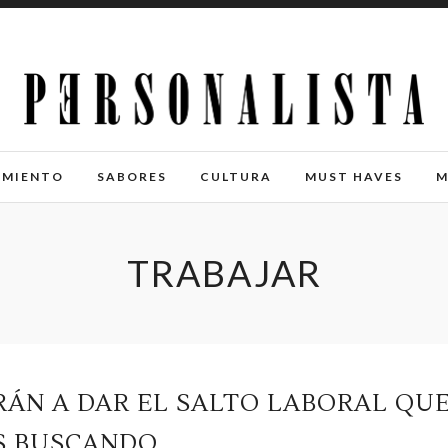
IMIENTO
SABORES
CULTURA
MUST HAVES
M
TRABAJAR
RÁN A DAR EL SALTO LABORAL QU
S BUSCANDO