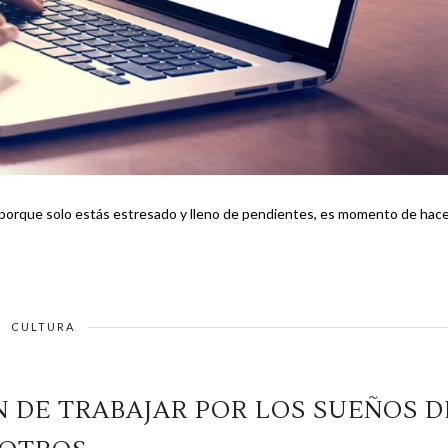
liz porque solo estás estresado y lleno de pendientes, es momento de hac
CULTURA
N DE TRABAJAR POR LOS SUEÑOS D