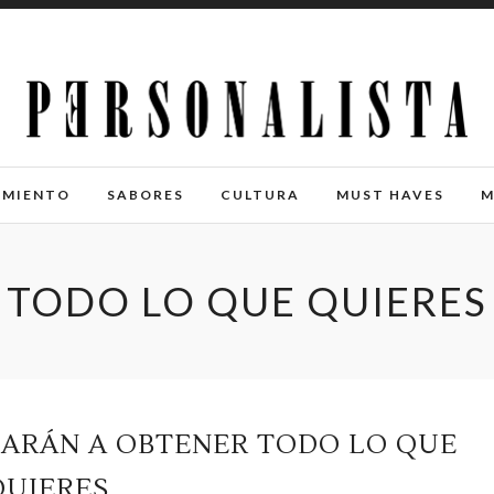
IMIENTO
SABORES
CULTURA
MUST HAVES
M
TODO LO QUE QUIERES
DARÁN A OBTENER TODO LO QUE
QUIERES