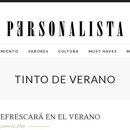
IMIENTO
SABORES
CULTURA
MUST HAVES
M
TINTO DE VERANO
REFRESCARÁ EN EL VERANO
junio 22, 2026