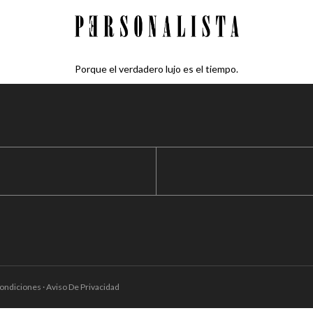
Porque el verdadero lujo es el tiempo.
ondiciones · Aviso De Privacidad