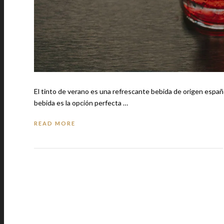
El tinto de verano es una refrescante bebida de origen español 
bebida es la opción perfecta …
READ MORE