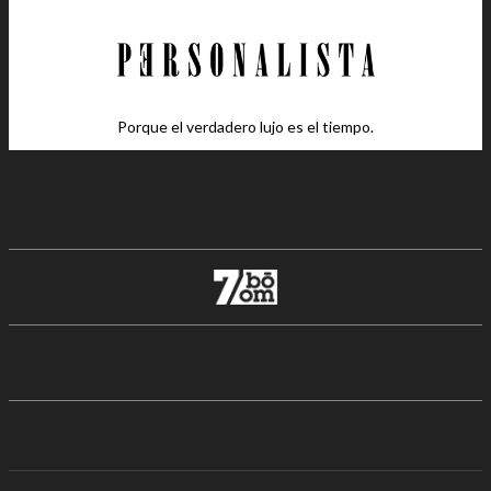
Porque el verdadero lujo es el tiempo.