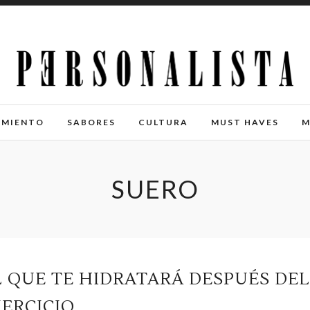
IMIENTO
SABORES
CULTURA
MUST HAVES
M
SUERO
L QUE TE HIDRATARÁ DESPUÉS DE
JERCICIO