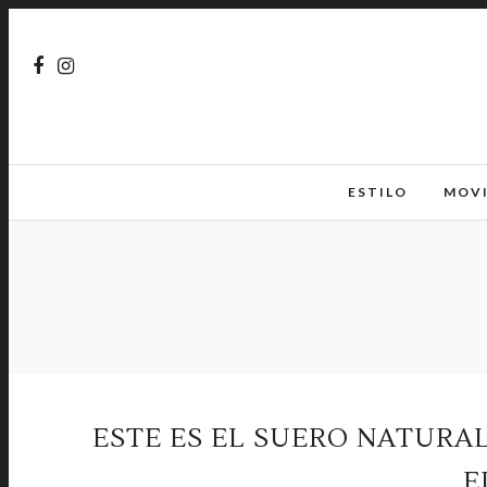
ESTILO
MOV
ESTE ES EL SUERO NATURA
E