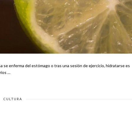
rios …
CULTURA