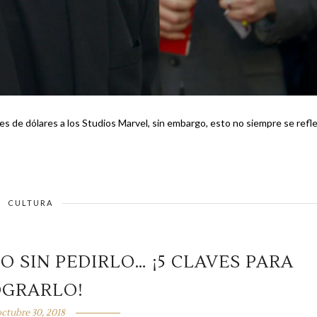
s de dólares a los Studios Marvel, sin embargo, esto no siempre se refle
CULTURA
 SIN PEDIRLO… ¡5 CLAVES PARA
OGRARLO!
ctubre 30, 2018