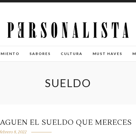
IMIENTO
SABORES
CULTURA
MUST HAVES
M
SUELDO
 PAGUEN EL SUELDO QUE MERECES
febrero 8, 2022