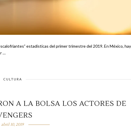
ntes” estadísticas del primer trimestre del 2019. En México, hay
or …
CULTURA
RON A LA BOLSA LOS ACTORES DE
VENGERS
abril 10, 2019