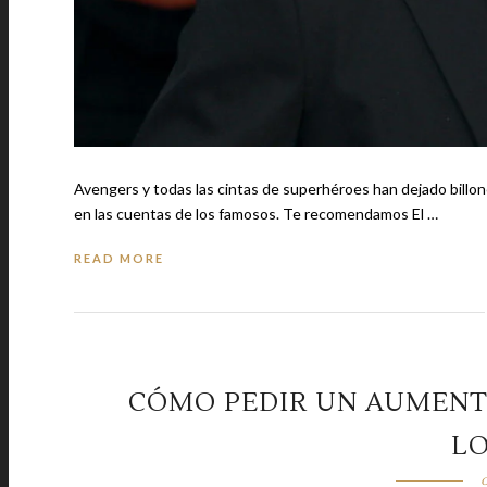
Avengers y todas las cintas de superhéroes han dejado billone
en las cuentas de los famosos. Te recomendamos El …
READ MORE
CÓMO PEDIR UN AUMENTO
L
o