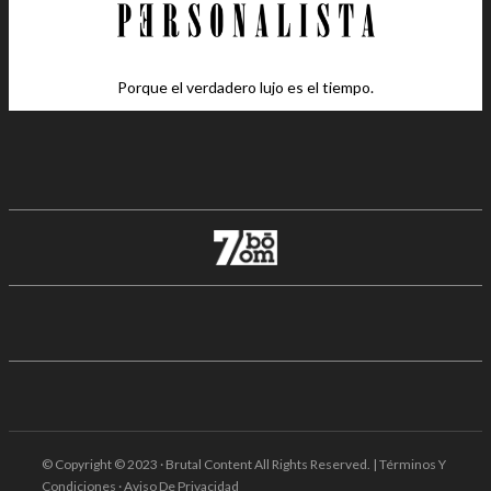
Porque el verdadero lujo es el tiempo.
© Copyright © 2023 · Brutal Content All Rights Reserved. | Términos Y
Condiciones · Aviso De Privacidad