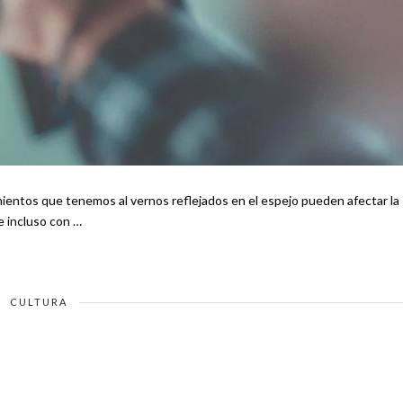
e incluso con …
CULTURA