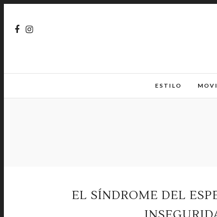
ESTILO
MOV
EL SÍNDROME DEL ESP
INSEGURID