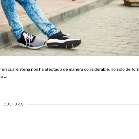
zón no …
CULTURA