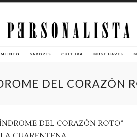
IMIENTO
SABORES
CULTURA
MUST HAVES
M
DROME DEL CORAZÓN 
SÍNDROME DEL CORAZÓN ROTO”
 LA CUARENTENA