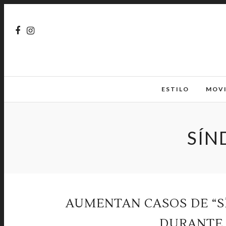
ESTILO
MOV
SÍN
AUMENTAN CASOS DE “
DURANTE