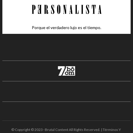
Porque el verdadero lujo es el tiempo.
© Copyright © 2023 · Brutal Content All Rights Reserved. | Términos Y