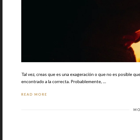
Tal vez, creas que es una exageración o que no es posible qu
encontrado a la correcta. Probablemente, …
READ MORE
MO