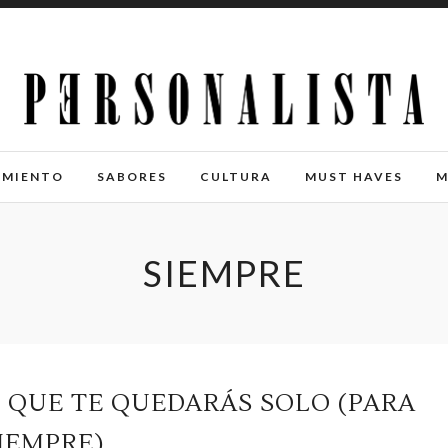
IMIENTO
SABORES
CULTURA
MUST HAVES
M
SIEMPRE
 QUE TE QUEDARÁS SOLO (PARA
IEMPRE)