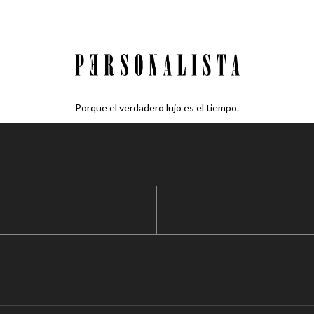
Porque el verdadero lujo es el tiempo.