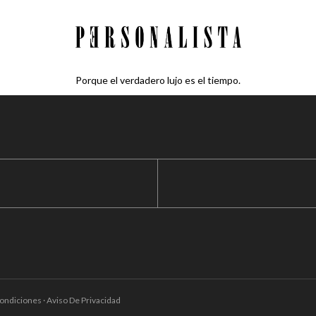
Porque el verdadero lujo es el tiempo.
ondiciones · Aviso De Privacidad