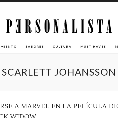
IMIENTO
SABORES
CULTURA
MUST HAVES
M
SCARLETT JOHANSSON
SE A MARVEL EN LA PELÍCULA DE
CK WIDOW