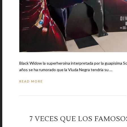
Black Widow la superheroína interpretada por la guapísima Scarlett Johan
años se ha rumorado que la Viuda Negra tendría su …
READ MORE
7 VECES QUE LOS FAMOSO