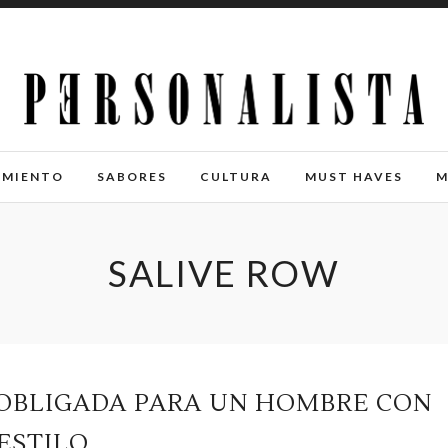
IMIENTO
SABORES
CULTURA
MUST HAVES
M
SALIVE ROW
 OBLIGADA PARA UN HOMBRE CON
ESTILO