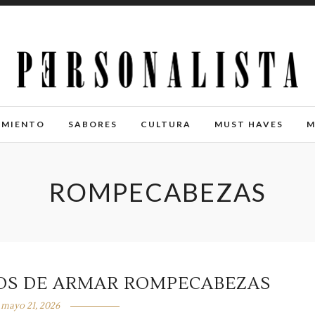
IMIENTO
SABORES
CULTURA
MUST HAVES
M
ROMPECABEZAS
IOS DE ARMAR ROMPECABEZAS
mayo 21, 2026