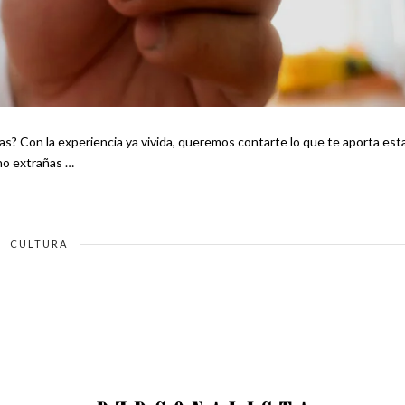
s? Con la experiencia ya vivida, queremos contarte lo que te aporta est
Esto pasa cuando no extrañas …
CULTURA