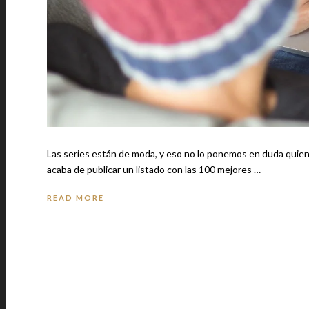
Las series están de moda, y eso no lo ponemos en duda quienes las amamos. Aprovechando esta tendencia
acaba de publicar un listado con las 100 mejores …
READ MORE