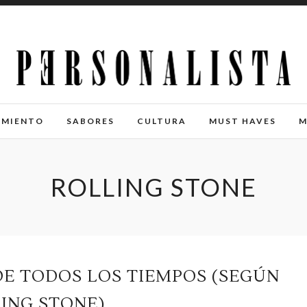
IMIENTO
SABORES
CULTURA
MUST HAVES
M
ROLLING STONE
 DE TODOS LOS TIEMPOS (SEGÚN
ING STONE)