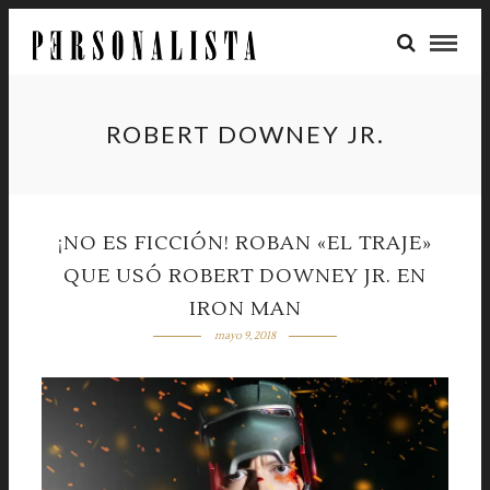
ROBERT DOWNEY JR.
¡NO ES FICCIÓN! ROBAN «EL TRAJE»
QUE USÓ ROBERT DOWNEY JR. EN
IRON MAN
mayo 9, 2018