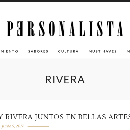
IMIENTO
SABORES
CULTURA
MUST HAVES
M
RIVERA
Y RIVERA JUNTOS EN BELLAS ARTE
junio 9, 2017