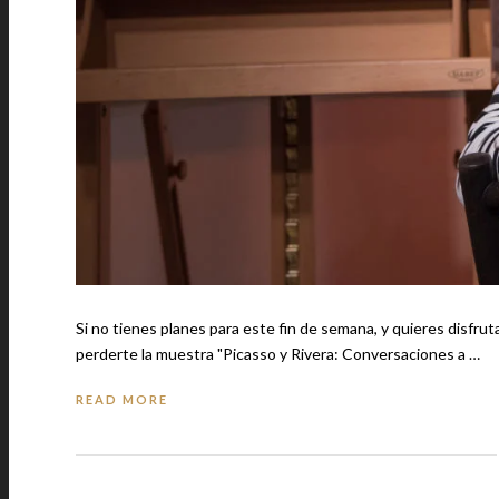
Si no tienes planes para este fin de semana, y quieres disfru
perderte la muestra "Picasso y Rivera: Conversaciones a …
READ MORE