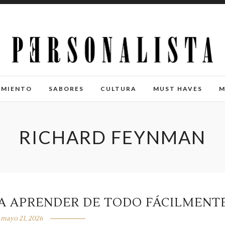
IMIENTO
SABORES
CULTURA
MUST HAVES
M
RICHARD FEYNMAN
 A APRENDER DE TODO FÁCILMENT
mayo 21, 2026