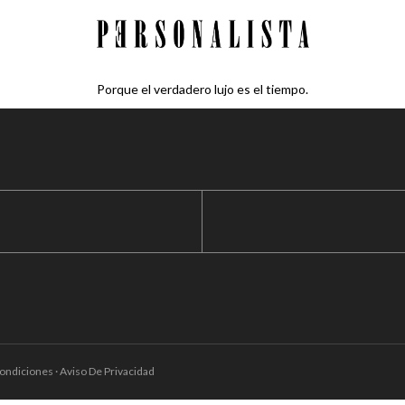
Porque el verdadero lujo es el tiempo.
ondiciones · Aviso De Privacidad